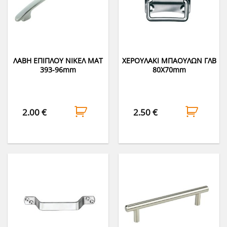
ΛΑΒΗ ΕΠΙΠΛΟΥ ΝΙΚΕΛ ΜΑΤ
ΧΕΡΟΥΛΑΚΙ ΜΠΑΟΥΛΩΝ ΓΛΒ
393-96mm
80Χ70mm
2.00
€
2.50
€