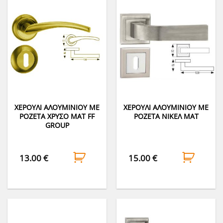
ΧΕΡΟΥΛΙ ΑΛΟΥΜΙΝΙΟΥ ΜΕ
ΧΕΡΟΥΛΙ ΑΛΟΥΜΙΝΙΟΥ ΜΕ
ΡΟΖΕΤΑ ΧΡΥΣΟ ΜΑΤ FF
ΡΟΖΕΤΑ ΝΙΚΕΛ ΜΑΤ
GROUP
13.00
€
15.00
€