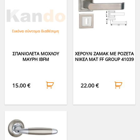
ΣΠΑΝΙΟΛΕΤΑ ΜΟΧΛΟΥ
ΧΕΡΟΥΛΙ ΖΑΜΑΚ ΜΕ ΡΟΖΕΤΑ
ΜΑΥΡΗ IBFM
ΝΙΚΕΛ ΜΑΤ FF GROUP 41039
15.00
€
22.00
€