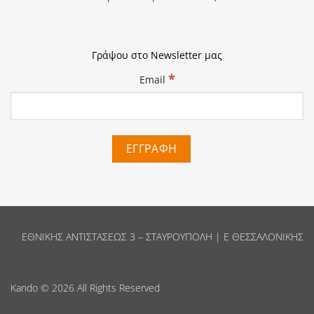
Γράψου στο Newsletter μας
*
Email
ΕΘΝΙΚΗΣ ΑΝΤΙΣΤΑΣΕΩΣ 3 – ΣΤΑΥΡΟΥΠΟΛΗ | Ε ΘΕΣΣΑΛΟΝΙΚΗΣ
Kando
© 2026 All Rights Reserved