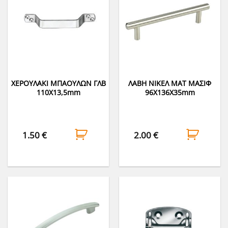
ΧΕΡΟΥΛΑΚΙ ΜΠΑΟΥΛΩΝ ΓΛΒ
ΛΑΒΗ ΝΙΚΕΛ ΜΑΤ ΜΑΣΙΦ
110Χ13,5mm
96Χ136Χ35mm
1.50
€
2.00
€