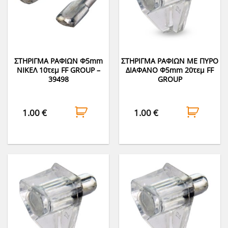
ΣΤΗΡΙΓΜΑ ΡΑΦΙΩΝ Φ5mm
ΣΤΗΡΙΓΜΑ ΡΑΦΙΩΝ ΜΕ ΠΥΡΟ
ΝΙΚΕΛ 10τεμ FF GROUP –
ΔΙΑΦΑΝΟ Φ5mm 20τεμ FF
39498
GROUP
1.00
€
1.00
€