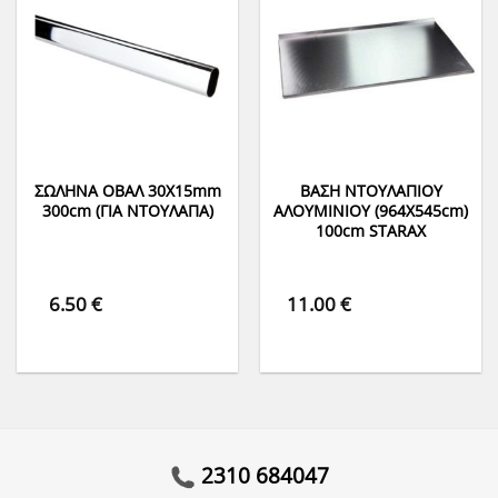
ΣΩΛΗΝΑ ΟΒΑΛ 30Χ15mm
ΒΑΣΗ ΝΤΟΥΛΑΠΙΟΥ
300cm (ΓΙΑ ΝΤΟΥΛΑΠΑ)
ΑΛΟΥΜΙΝΙΟΥ (964Χ545cm)
100cm STARAX
6.50
€
11.00
€
2310 684047