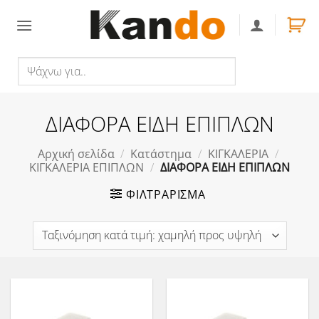
Skip
to
content
Ψάχνω
Αναζήτηση
για..
ΔΙΑΦΟΡΑ ΕΙΔΗ ΕΠΙΠΛΩΝ
Αρχική σελίδα
/
Κατάστημα
/
ΚΙΓΚΑΛΕΡΙΑ
/
ΚΙΓΚΑΛΕΡΙΑ ΕΠΙΠΛΩΝ
/
ΔΙΑΦΟΡΑ ΕΙΔΗ ΕΠΙΠΛΩΝ
ΦΙΛΤΡΆΡΙΣΜΑ