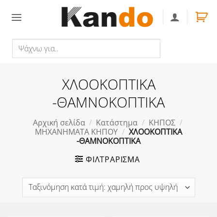
Skip
to
content
Ψάχνω
Αναζήτηση
για..
ΧΛΟΟΚΟΠΤΙΚΑ
-ΘΑΜΝΟΚΟΠΤΙΚΑ
Αρχική σελίδα
/
Κατάστημα
/
ΚΗΠΟΣ
/
ΜΗΧΑΝΗΜΑΤΑ ΚΗΠΟΥ
/
ΧΛΟΟΚΟΠΤΙΚΑ
-ΘΑΜΝΟΚΟΠΤΙΚΑ
ΦΙΛΤΡΆΡΙΣΜΑ