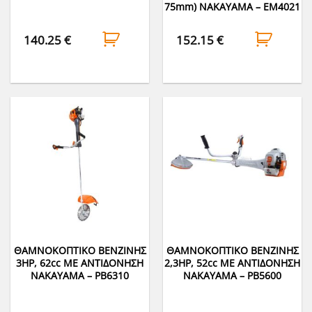
75mm) NAKAYAMA – EM4021
140.25
€
152.15
€
ΘΑΜΝΟΚΟΠΤΙΚΟ ΒΕΝΖΙΝΗΣ
ΘΑΜΝΟΚΟΠΤΙΚΟ ΒΕΝΖΙΝΗΣ
3HP, 62cc ΜΕ ΑΝΤΙΔΟΝΗΣΗ
2,3HP, 52cc ME ΑΝΤΙΔΟΝΗΣΗ
NAKAYAMA – PB6310
ΝΑΚΑΥΑΜΑ – PB5600