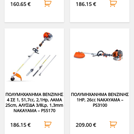
160.65
€
186.15
€
ΠΟΛΥΜΗΧΑΝΗΜΑ ΒΕΝΖΙΝΗΣ
ΠΟΛΥΜΗΧΑΝΗΜΑ ΒΕΝΖΙΝΗΣ
4 ΣΕ 1, 51,7cc, 2,1Hp, ΛΑΜΑ
1HP, 26cc NAKAYAMA –
25cm, ΑΛΥΣΙΔΑ 3/8Lp, 1,3mm
PS3100
NAKAYAMA – PS5170
186.15
€
209.00
€