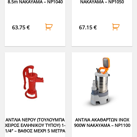
8.5m NAKAYAMA – NP1040
NAKAYAMA – NP1050
63.75
€
67.15
€
ΑΝΤΛΙA ΝΕΡΟΥ (ΤΟΥΛΟΥΜΠΑ
ΑΝΤΛΙΑ ΑΚΑΘΑΡΤΩΝ INOX
ΧΕΙΡΟΣ ΕΛΛΗΝΙΚΟΥ ΤΥΠΟΥ) 1-
900W NAKAYAMA – NP1100
1/4″ – ΒΑΘΟΣ ΜΕΧΡΙ 5 ΜΕΤΡΑ