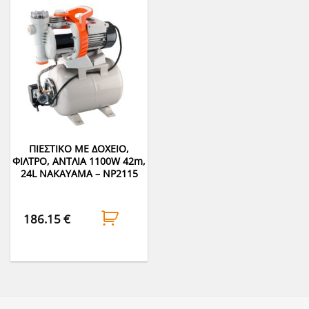
ΠΙΕΣΤΙΚΟ ΜΕ ΔΟΧΕΙΟ,
ΦΙΛΤΡΟ, ΑΝΤΛΙΑ 1100W 42m,
24L NAKAYAMA – NP2115
186.15
€