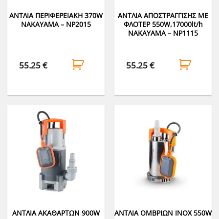
ΑΝΤΛΙΑ ΠΕΡΙΦΕΡΕΙΑΚΗ 370W
ΑΝΤΛΙΑ ΑΠΟΣΤΡΑΓΓΙΣΗΣ ΜΕ
NAKAYAMA – NP2015
ΦΛΟΤΕΡ 550W,17000lt/h
NAKAYAMA – NP1115
55.25
€
55.25
€
ΑΝΤΛΙΑ ΑΚΑΘΑΡΤΩΝ 900W
ΑΝΤΛΙΑ ΟΜΒΡΙΩΝ INOX 550W