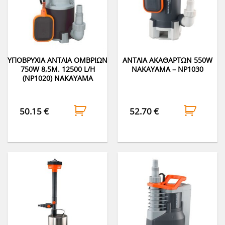
ΥΠΟΒΡΥΧΙΑ ΑΝΤΛΙΑ ΟΜΒΡΙΩΝ
ΑΝΤΛΙΑ ΑΚΑΘΑΡΤΩΝ 550W
750W 8,5M. 12500 L/H
NAKAYAMA – NP1030
(NP1020) NAKAYAMA
50.15
€
52.70
€