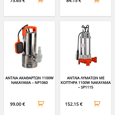
75.65
€
84.15
€
ΑΝΤΛΙΑ ΑΚΑΘΑΡΤΩΝ 1100W
ΑΝΤΛΙΑ ΛΥΜΑΤΩΝ ΜΕ
NAKAYAMA – NP1060
ΚΟΠΤΗΡΑ 1100W NAKAYAMA
– SP1115
99.00
€
152.15
€