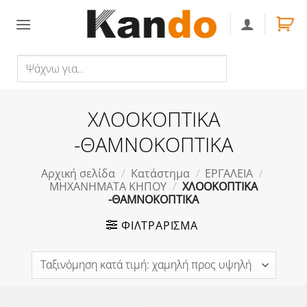
Skip
to
content
Ψάχνω
Αναζήτηση
για..
ΧΛΟΟΚΟΠΤΙΚΑ
-ΘΑΜΝΟΚΟΠΤΙΚΑ
Αρχική σελίδα
/
Κατάστημα
/
ΕΡΓΑΛΕΙΑ
/
ΜΗΧΑΝΗΜΑΤΑ ΚΗΠΟΥ
/
ΧΛΟΟΚΟΠΤΙΚΑ
-ΘΑΜΝΟΚΟΠΤΙΚΑ
ΦΙΛΤΡΆΡΙΣΜΑ