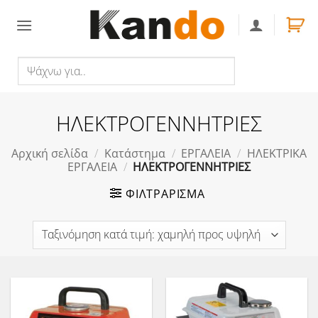
Skip
to
content
Ψάχνω
Αναζήτηση
για..
ΗΛΕΚΤΡΟΓΕΝΝΗΤΡΙΕΣ
Αρχική σελίδα
/
Κατάστημα
/
ΕΡΓΑΛΕΙΑ
/
ΗΛΕΚΤΡΙΚΑ
ΕΡΓΑΛΕΙΑ
/
ΗΛΕΚΤΡΟΓΕΝΝΗΤΡΙΕΣ
ΦΙΛΤΡΆΡΙΣΜΑ