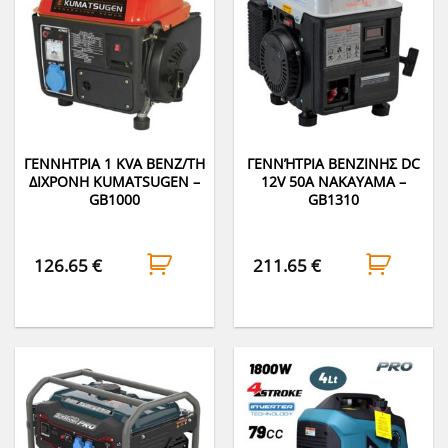
ΓΕΝΝΗΤΡΙΑ 1 KVA BENZ/TH
ΓΕΝΝΉΤΡΙΑ ΒΕΝΖΙΝΗΣ DC
ΔΙΧΡΟΝΗ KUMATSUGEN –
12V 50A NAKAYAMA –
GB1000
GB1310
126.65
€
211.65
€