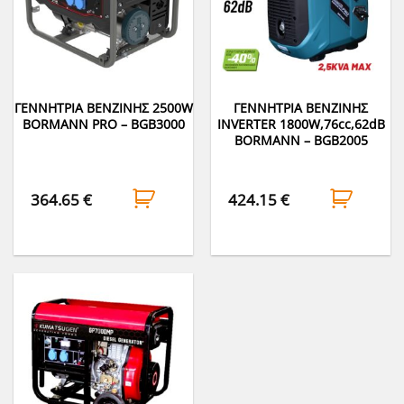
ΓΕΝΝΗΤΡΙΑ ΒΕΝΖΙΝΗΣ 2500W
ΓΕΝΝΗΤΡΙΑ ΒΕΝΖΙΝΗΣ
BORMANN PRO – BGB3000
INVERTER 1800W,76cc,62dB
BORMANN – BGB2005
364.65
€
424.15
€