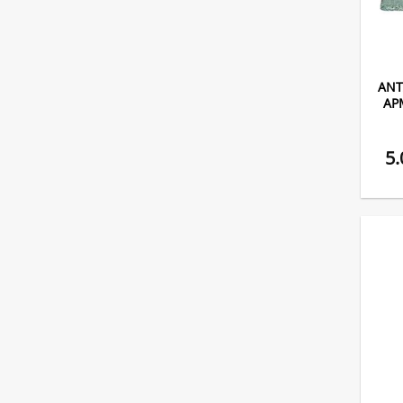
ΑΝΤ
ΑΡ
5