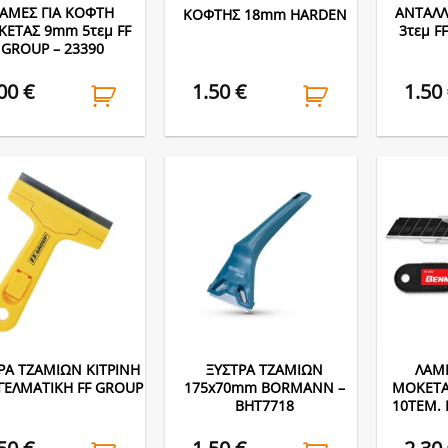
ΑΜΕΣ ΓΙΑ ΚΟΦΤΗ
ΑΝΤΑΛΛ
ΚΟΦΤΗΣ 18mm HARDEN
ΕΤΑΣ 9mm 5τεμ FF
3τεμ F
GROUP – 23390
.00
€
1.50
€
1.50
ΡΑ ΤΖΑΜΙΩΝ ΚΙΤΡΙΝΗ
ΞΥΣΤΡΑ ΤΖΑΜΙΩΝ
ΛΑΜΕ
ΓΕΛΜΑΤΙΚΗ FF GROUP
175x70mm BORMANN –
ΜΟΚΕΤΑ
BHT7718
10ΤΕΜ.