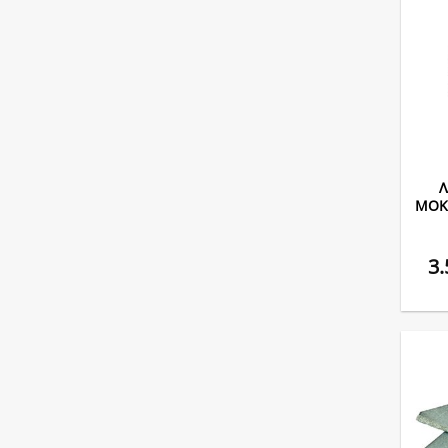
Λ
ΜΟΚΕ
3