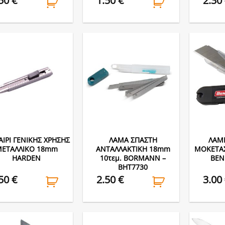
.50
€
1.50
€
2.30
ΙΡΙ ΓΕΝΙΚΗΣ ΧΡΗΣΗΣ
ΛΑΜΑ ΣΠΑΣΤΗ
ΛΑΜΕ
ΕΤΑΛΛΙΚΟ 18mm
ΑΝΤΑΛΛΑΚΤΙΚΗ 18mm
ΜΟΚΕΤΑΣ
HARDEN
10τεμ. BORMANN –
BEN
BHT7730
.50
€
2.50
€
3.00