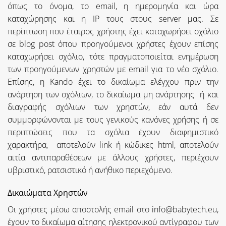
όπως το όνομα, το email, η ημερομηνία και ώρα
καταχώρησης και η IP τους στους server μας. Σε
περίπτωση που έταιρος χρήστης έχει καταχωρήσει σχόλιο
σε blog post όπου προηγούμενοι χρήστες έχουν επίσης
καταχωρήσει σχόλιο, τότε πραγματοποιείται ενημέρωση
των προηγούμενων χρηστών με email για το νέο σχόλιο.
Επίσης, η Kando έχει το δικαίωμα ελέγχου πριν την
ανάρτηση των σχόλιων, το δικαίωμα μη ανάρτησης ή και
διαγραφής σχόλιων των χρηστών, εάν αυτά δεν
συμμορφώνονται με τους γενικούς κανόνες χρήσης ή σε
περιπτώσεις που τα σχόλια έχουν διαφημιστικό
χαρακτήρα, αποτελούν link ή κώδικες html, αποτελούν
αιτία αντιπαραθέσεων με άλλους χρήστες, περιέχουν
υβριστικό, ρατσιστικό ή ανήθικο περιεχόμενο.
Δικαιώματα Χρηστών
Οι χρήστες μέσω αποστολής email στο info@babytech.eu,
έχουν το δικαίωμα αίτησης ηλεκτρονικού αντίγραφου των