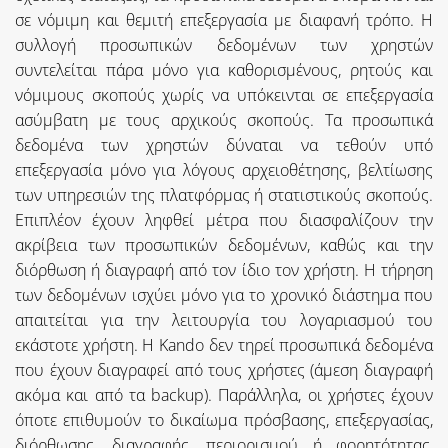
σε νόμιμη και θεμιτή επεξεργασία με διαφανή τρόπο. Η
συλλογή προσωπικών δεδομένων των χρηστών
συντελείται πάρα μόνο για καθορισμένους, ρητούς και
νόμιμους σκοπούς χωρίς να υπόκεινται σε επεξεργασία
ασύμβατη με τους αρχικούς σκοπούς. Τα προσωπικά
δεδομένα των χρηστών δύναται να τεθούν υπό
επεξεργασία μόνο για λόγους αρχειοθέτησης, βελτίωσης
των υπηρεσιών της πλατφόρμας ή στατιστικούς σκοπούς.
Επιπλέον έχουν ληφθεί μέτρα που διασφαλίζουν την
ακρίβεια των προσωπικών δεδομένων, καθώς και την
διόρθωση ή διαγραφή από τον ίδιο τον χρήστη. Η τήρηση
των δεδομένων ισχύει μόνο για το χρονικό διάστημα που
απαιτείται για την λειτουργία του λογαριασμού του
εκάστοτε χρήστη. H Kando δεν τηρεί προσωπικά δεδομένα
που έχουν διαγραφεί από τους χρήστες (άμεση διαγραφή
ακόμα και από τα backup). Παράλληλα, οι χρήστες έχουν
όποτε επιθυμούν το δικαίωμα πρόσβασης, επεξεργασίας,
διόρθωσης, διαγραφής, περιορισμού ή φορητότητας,