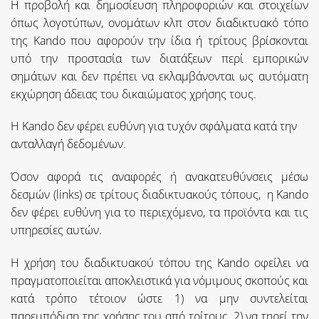
Η προβολή και δημοσίευση πληροφοριών και στοιχείων
όπως λογοτύπων, ονομάτων κλπ στον διαδικτυακό τόπο
της Kando που αφορούν την ίδια ή τρίτους βρίσκονται
υπό την προστασία των διατάξεων περί εμπορικών
σημάτων και δεν πρέπει να εκλαμβάνονται ως αυτόματη
εκχώρηση άδειας του δικαιώματος χρήσης τους.
Η Kando δεν φέρει ευθύνη για τυχόν σφάλματα κατά την
ανταλλαγή δεδομένων.
Όσον αφορά τις αναφορές ή ανακατευθύνσεις μέσω
δεσμών (links) σε τρίτους διαδικτυακούς τόπους, η Kando
δεν φέρει ευθύνη για το περιεχόμενο, τα προϊόντα και τις
υπηρεσίες αυτών.
Η χρήση του διαδικτυακού τόπου της Kando οφείλει να
πραγματοποιείται αποκλειστικά για νόμιμους σκοπούς και
κατά τρόπο τέτοιον ώστε 1) να μην συντελείται
παρεμπόδιση της χρήσης του από τρίτους, 2) να τηρεί την