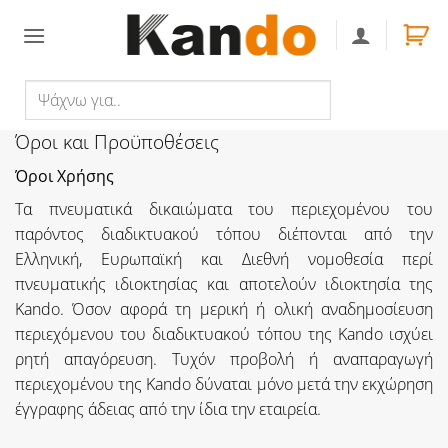
Skip
to
content
Ψάχνω
Αναζήτηση
για..
Όροι και Προϋποθέσεις
Όροι Χρήσης
Τα πνευματικά δικαιώματα του περιεχομένου του
παρόντος διαδικτυακού τόπου διέπονται από την
Ελληνική, Ευρωπαϊκή και Διεθνή νομοθεσία περί
πνευματικής ιδιοκτησίας και αποτελούν ιδιοκτησία της
Kando. Όσον αφορά τη μερική ή ολική αναδημοσίευση
περιεχόμενου του διαδικτυακού τόπου της Kando ισχύει
ρητή απαγόρευση. Τυχόν προβολή ή αναπαραγωγή
περιεχομένου της Kando δύναται μόνο μετά την εκχώρηση
έγγραφης άδειας από την ίδια την εταιρεία.