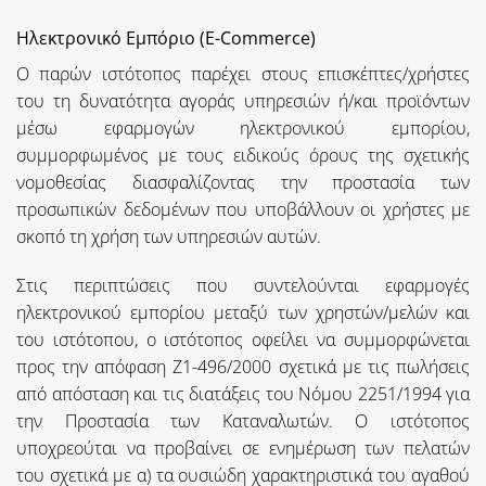
Ηλεκτρονικό Εμπόριο (E-C
ommerce)
Ο παρών ιστότοπος παρέχει στους επισκέπτες/χρήστες
του τη δυνατότητα αγοράς υπηρεσιών ή/και προϊόντων
μέσω εφαρμογών ηλεκτρονικού εμπορίου,
συμμορφωμένος με τους ειδικούς όρους της σχετικής
νομοθεσίας διασφαλίζοντας την προστασία των
προσωπικών δεδομένων που υποβάλλουν οι χρήστες με
σκοπό τη χρήση των υπηρεσιών αυτών.
Στις περιπτώσεις που συντελούνται εφαρμογές
ηλεκτρονικού εμπορίου μεταξύ των χρηστών/μελών και
του ιστότοπου, ο ιστότοπος οφείλει να συμμορφώνεται
προς την απόφαση Ζ1-496/2000 σχετικά με τις πωλήσεις
από απόσταση και τις διατάξεις του Νόμου 2251/1994 για
την Προστασία των Καταναλωτών. Ο ιστότοπος
υποχρεούται να προβαίνει σε ενημέρωση των πελατών
του σχετικά με α) τα ουσιώδη χαρακτηριστικά του αγαθού