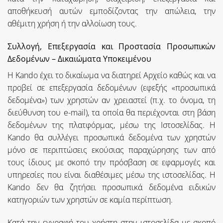
αποθήκευσή αυτών εμποδίζοντας την απώλεια, την
αθέμιτη χρήση ή την αλλοίωση τους.
Συλλογή, Επεξεργασία και Προστασία Προσωπικών
Δεδομένων – Δικαιώματα Υποκειμένου
Η Kando έχει το δικαίωμα να διατηρεί Αρχείο καθώς και να
προβεί σε επεξεργασία δεδομένων (εφεξής «προσωπικά
δεδομένα») των χρηστών αν χρειαστεί (π.χ. το όνομα, τη
διεύθυνση του e-mail), τα οποία θα περιέχονται στη βάση
δεδομένων της πλατφόρμας, μέσω της Ιστοσελίδας. Η
Kando θα συλλέγει προσωπικά δεδομένα των χρηστών
μόνο σε περιπτώσεις εκούσιας παραχώρησης των από
τους ίδιους με σκοπό την πρόσβαση σε εφαρμογές και
υπηρεσίες που είναι διαθέσιμες μέσω της ιστοσελίδας. Η
Kando δεν θα ζητήσει προσωπικά δεδομένα ειδικών
κατηγοριών των χρηστών σε καμία περίπτωση.
Κατά την εγγραφή του χρήστη στην ιστοσελίδα με σκοπό