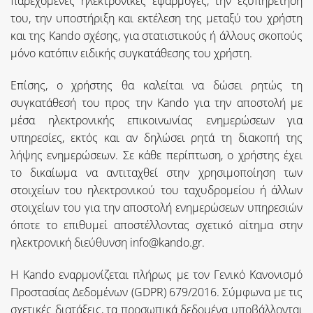
παρεχόμενες ηλεκτρονικές εφαρμογές, την εξυπηρέτηση
του, την υποστήριξη και εκτέλεση της μεταξύ του χρήστη
και της Kando σχέσης, για στατιστικούς ή άλλους σκοπούς
μόνο κατόπιν ειδικής συγκατάθεσης του χρήστη.
Επίσης, ο χρήστης θα καλείται να δώσει ρητώς τη
συγκατάθεσή του προς την Kando για την αποστολή με
μέσα ηλεκτρονικής επικοινωνίας ενημερώσεων για
υπηρεσίες, εκτός και αν δηλώσει ρητά τη διακοπή της
λήψης ενημερώσεων. Σε κάθε περίπτωση, ο χρήστης έχει
το δικαίωμα να αντιταχθεί στην χρησιμοποίηση των
στοιχείων του ηλεκτρονικού του ταχυδρομείου ή άλλων
στοιχείων του για την αποστολή ενημερώσεων υπηρεσιών
όποτε το επιθυμεί αποστέλλοντας σχετικό αίτημα στην
ηλεκτρονική διεύθυνση info@kando.gr.
H Kando εναρμονίζεται πλήρως με τον Γενικό Κανονισμό
Προστασίας Δεδομένων (GDPR) 679/2016. Σύμφωνα με τις
σχετικές διατάξεις, τα προσωπικά δεδομένα υποβάλλονται