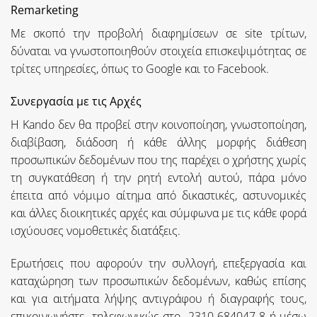
Remarketing
Με σκοπό την προβολή διαφημίσεων σε site τρίτων,
δύναται να γνωστοποιηθούν στοιχεία επισκεψιμότητας σε
τρίτες υπηρεσίες, όπως το Google και το Facebook.
Συνεργασία με τις Αρχές
H Kando δεν θα προβεί στην κοινοποίηση, γνωστοποίηση,
διαβίβαση, διάδοση ή κάθε άλλης μορφής διάθεση
προσωπικών δεδομένων που της παρέχει ο χρήστης χωρίς
τη συγκατάθεση ή την ρητή εντολή αυτού, πάρα μόνο
έπειτα από νόμιμο αίτημα από δικαστικές, αστυνομικές
και άλλες διοικητικές αρχές και σύμφωνα με τις κάθε φορά
ισχύουσες νομοθετικές διατάξεις.
Ερωτήσεις που αφορούν την συλλογή, επεξεργασία και
καταχώρηση των προσωπικών δεδομένων, καθώς επίσης
και για αιτήματα λήψης αντιγράφου ή διαγραφής τους,
επικοινωνήστε τηλεφωνικώς στο 2310 684047-8 ή μέσω