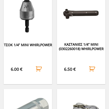
ΚΑΣΤΑΝΙΕΣ 1/4” ΜΙΝΙ
ΤΣΟΚ 1/4” MINI WHIRLPOWER
(0302260018) WHIRLPOWER
6.00
€
6.50
€