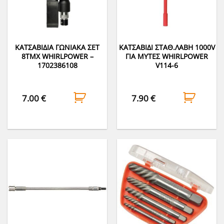
ΚΑΤΣΑΒΙΔΙΑ ΓΩΝΙΑΚΑ ΣΕΤ
ΚΑΤΣΑΒΙΔΙ ΣΤΑΘ.ΛΑΒΗ 1000V
8ΤΜΧ WHIRLPOWER –
ΓΙΑ ΜΥΤΕΣ WHIRLPOWER
1702386108
V114-6
7.00
€
7.90
€