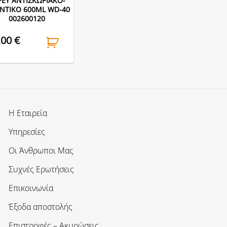
ΡΕΥ ΑΝΤΙΣΚΩΡΙΑΚΟ-
ΝΤΙΚΟ 600ML WD-40
002600120
.00
€
Η Εταιρεία
Υπηρεσίες
Οι Άνθρωποι Μας
Συχνές Ερωτήσεις
Επικοινωνία
Έξοδα αποστολής
Επιστροφές – Ακυρώσεις