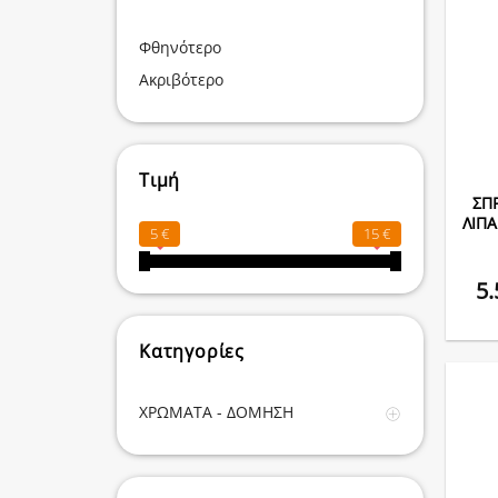
Φθηνότερο
Ακριβότερο
Τιμή
ΣΠ
ΛΙΠΑ
5 €
15 €
5
Κατηγορίες
ΧΡΩΜΑΤΑ - ΔΟΜΗΣΗ