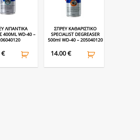
ΕΥ ΛΙΠΑΝΤΙΚΑ
ΣΠΡΕΥ ΚΑΘΑΡΙΣΤΙΚΟ
Σ 400ML WD-40 –
SPECIALIST DEGREASER
206040120
500ml WD-40 – 205040120
0
€
14.00
€