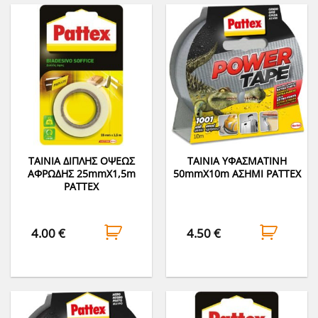
ΤΑΙΝΙΑ ΔΙΠΛΗΣ ΟΨΕΩΣ
ΤΑΙΝΙΑ ΥΦΑΣΜΑΤΙΝΗ
ΑΦΡΩΔΗΣ 25mmΧ1,5m
50mmΧ10m ΑΣΗΜΙ PATTEX
PATTEX
4.00
€
4.50
€