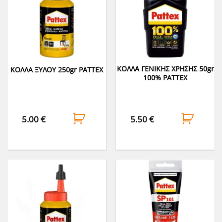
ΚΟΛΛΑ ΓΕΝΙΚΗΣ ΧΡΗΣΗΣ 50gr
ΚΟΛΛΑ ΞΥΛΟΥ 250gr PATTEX
100% PATTEX
5.00
€
5.50
€