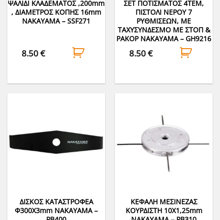
ΨΑΛΙΔΙ ΚΛΑΔΕΜΑΤΟΣ ,200mm
ΣΕΤ ΠΟΤΙΣΜΑΤΟΣ 4ΤΕΜ,
, ΔΙΑΜΕΤΡΟΣ ΚΟΠΗΣ 16mm
ΠΙΣΤΟΛΙ ΝΕΡΟΥ 7
NAKAYAMA – SSF271
ΡΥΘΜΙΣΕΩΝ, ΜΕ
ΤΑΧΥΣΥΝΔΕΣΜΟ ΜΕ ΣΤΟΠ &
ΡΑΚΟΡ NAKAYAMA – GH9216
8.50
€
8.50
€
ΔΙΣΚΟΣ ΚΑΤΑΣΤΡΟΦΕΑ
ΚΕΦΑΛΗ ΜΕΣΙΝΕΖΑΣ
Φ300Χ3mm NAKAYAMA –
ΚΟΥΡΔΙΣΤΗ 10Χ1,25mm
PB400
NAKAYAMA – PB310