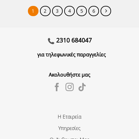
1
2
3
4
5
6
2310 684047
για τηλεφωνικές παραγγελίες
Ακολουθήστε μας
Η Εταιρεία
Υπηρεσίες