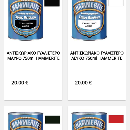
ΑΝΤΙΣΚΩΡΙΑΚΟ ΓΥΑΛΙΣΤΕΡΟ
ΑΝΤΙΣΚΩΡΙΑΚΟ ΓΥΑΛΙΣΤΕΡΟ
ΜΑΥΡΟ 750ml HAMMERITE
ΛΕΥΚΟ 750ml HAMMERITE
20.00
€
20.00
€