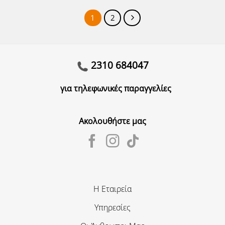
1
2
2310 684047
για τηλεφωνικές παραγγελίες
Ακολουθήστε μας
Η Εταιρεία
Υπηρεσίες