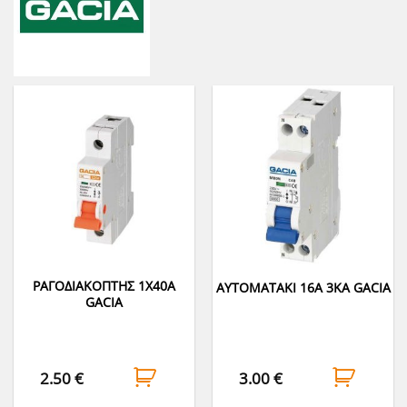
ΡΑΓΟΔΙΑΚΟΠΤΗΣ 1Χ40Α
ΑΥΤΟΜΑΤΑΚΙ 16A 3KA GACIA
GACIA
2.50
€
3.00
€