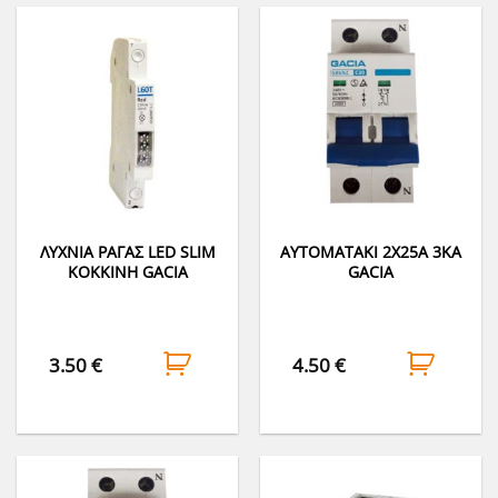
ΛΥΧΝΙΑ ΡΑΓΑΣ LED SLIM
ΑΥΤΟΜΑΤΑΚΙ 2Χ25A 3KA
ΚΟΚΚΙΝΗ GACIA
GACIA
3.50
€
4.50
€