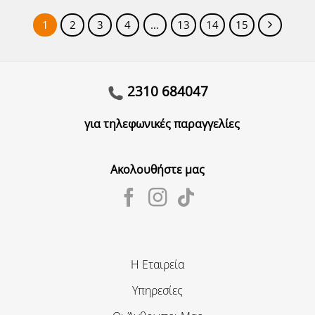
1
2
3
4
…
13
14
15
2310 684047
για τηλεφωνικές παραγγελίες
Ακολουθήστε μας
Η Εταιρεία
Υπηρεσίες