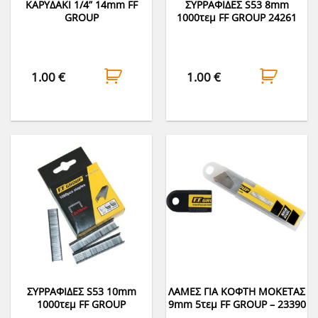
ΚΑΡΥΔΑΚΙ 1/4” 14mm FF
ΣΥΡΡΑΦΙΔΕΣ S53 8mm
GROUP
1000τεμ FF GROUP 24261
1.00
€
1.00
€
ΣΥΡΡΑΦΙΔΕΣ S53 10mm
ΛΑΜΕΣ ΓΙΑ ΚΟΦΤΗ ΜΟΚΕΤΑΣ
1000τεμ FF GROUP
9mm 5τεμ FF GROUP – 23390