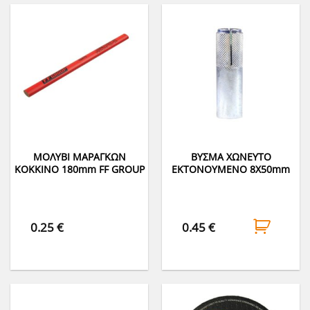
ΜΟΛΥΒΙ ΜΑΡΑΓΚΩΝ
ΒΥΣΜΑ ΧΩΝΕΥΤΟ
ΚΟΚΚΙΝΟ 180mm FF GROUP
ΕΚΤΟΝΟΥΜΕΝΟ 8Χ50mm
0.25
€
0.45
€