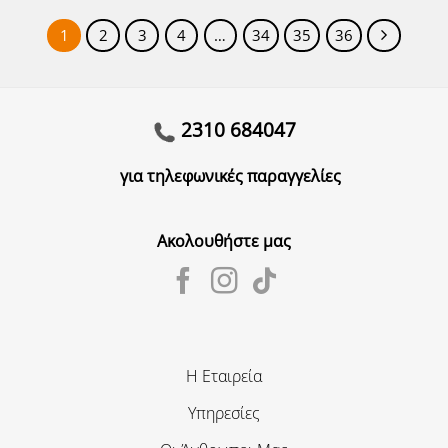
1
2
3
4
…
34
35
36
2310 684047
για τηλεφωνικές παραγγελίες
Ακολουθήστε μας
Η Εταιρεία
Υπηρεσίες