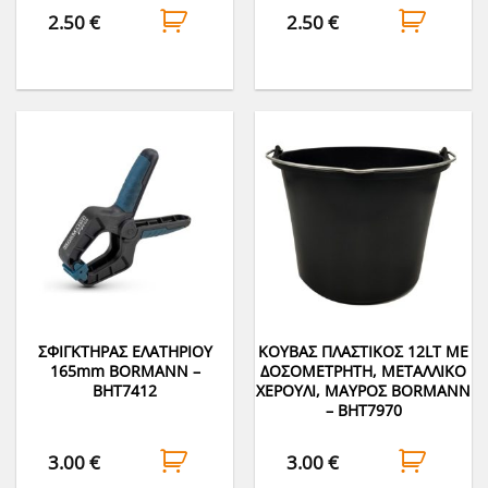
2.50
€
2.50
€
ΣΦΙΓΚΤΗΡΑΣ ΕΛΑΤΗΡΙΟΥ
ΚΟΥΒΑΣ ΠΛΑΣΤΙΚΟΣ 12LT ΜΕ
165mm BORMANN –
ΔΟΣΟΜΕΤΡΗΤΗ, ΜΕΤΑΛΛΙΚΟ
BHT7412
ΧΕΡΟΥΛΙ, ΜΑΥΡΟΣ BORMANN
– BHT7970
3.00
€
3.00
€