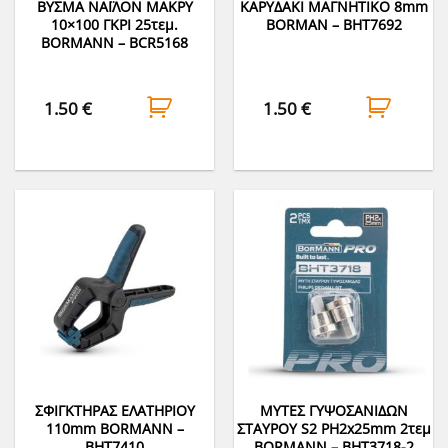
ΒΥΣΜΑ ΝΑΪΛΟΝ ΜΑΚΡΥ
ΚΑΡΥΔΑΚΙ ΜΑΓΝΗΤΙΚΟ 8mm
10×100 ΓΚΡΙ 25τεμ.
BORMAN – BHT7692
BORMANN – BCR5168
1.50
€
1.50
€
ΣΦΙΓΚΤΗΡΑΣ ΕΛΑΤΗΡΙΟΥ
ΜΥΤΕΣ ΓΥΨΟΣΑΝΙΔΩΝ
110mm BORMANN –
ΣΤΑΥΡΟΥ S2 PH2x25mm 2τεμ
BHT7410
BORMANN – BHT3718-2