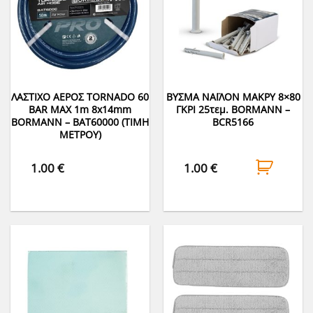
ΛΑΣΤΙΧΟ ΑΕΡΟΣ TORNADO 60
ΒΥΣΜΑ ΝΑΪΛΟΝ ΜΑΚΡΥ 8×80
BAR MAX 1m 8x14mm
ΓΚΡΙ 25τεμ. BORMANN –
BORMANN – BAT60000 (ΤΙΜΗ
BCR5166
ΜΕΤΡΟΥ)
1.00
€
1.00
€