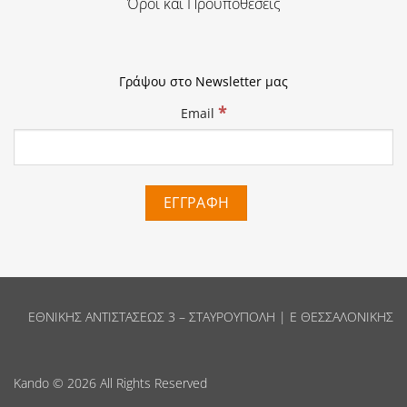
Όροι και Προϋποθέσεις
Γράψου στο Newsletter μας
*
Email
ΕΘΝΙΚΗΣ ΑΝΤΙΣΤΑΣΕΩΣ 3 – ΣΤΑΥΡΟΥΠΟΛΗ | Ε ΘΕΣΣΑΛΟΝΙΚΗΣ
Kando
© 2026 All Rights Reserved