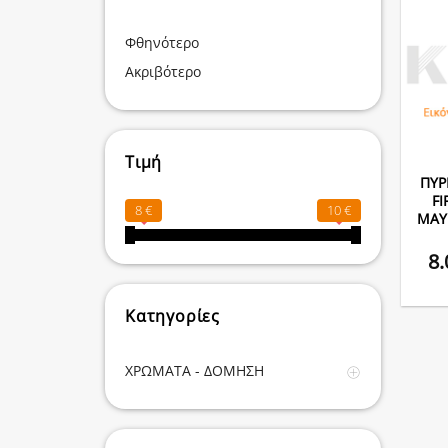
Φθηνότερο
Ακριβότερο
Τιμή
ΠΥΡ
FI
8 €
10 €
ΜΑΥΡ
8
Κατηγορίες
ΧΡΩΜΑΤΑ - ΔΟΜΗΣΗ