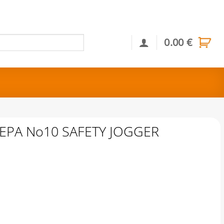
0.00
€
Αναζήτηση
ΕΡΑ No10 SAFETY JOGGER