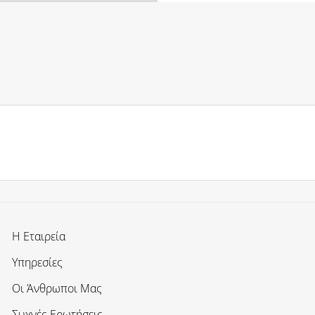
Η Εταιρεία
Υπηρεσίες
Οι Άνθρωποι Μας
Συχνές Ερωτήσεις