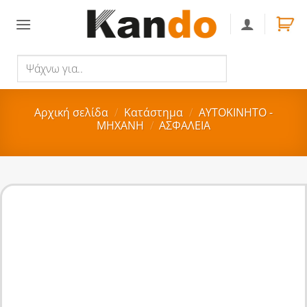
Skip
to
content
Ψάχνω
Αναζήτηση
για..
Αρχική σελίδα
/
Κατάστημα
/
ΑΥΤΟΚΙΝΗΤΟ -
ΜΗΧΑΝΗ
/
ΑΣΦΑΛΕΙΑ