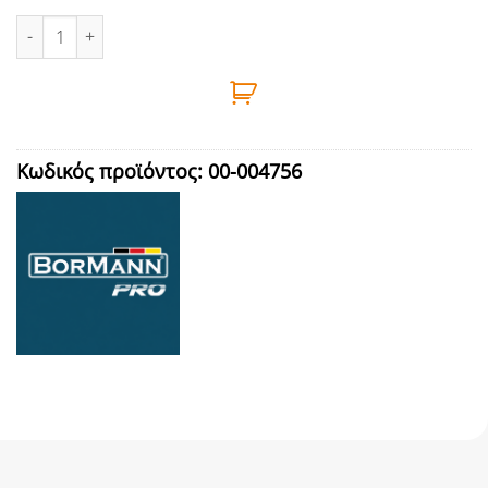
ΕΡΓΑΤΗΣ ΧΕΙΡΟΚΙΝΗΤΟΣ 900Kg BORMANN - BWR5190 ποσότητα
Κωδικός προϊόντος:
00-004756